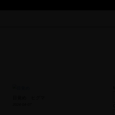
Field Note
目覚め ヒグマ
TOP
2024-04-07
PROFILE