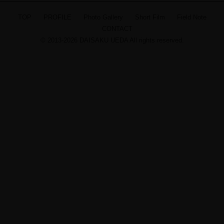
TOP
PROFILE
Photo Gallery
Short Film
Field Note
CONTACT
© 2013-2026 DAISAKU UEDA All rights reserved.