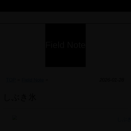
Field Note
TOP
>
Field Note
>
2026-01-28
しぶき氷