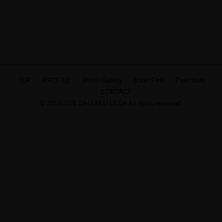
TOP
PROFILE
Photo Gallery
Short Film
Field Note
CONTACT
© 2013-2026 DAISAKU UEDA All rights reserved.