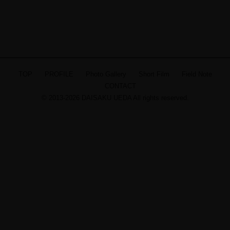
TOP
PROFILE
Photo Gallery
Short Film
Field Note
CONTACT
© 2013-2026 DAISAKU UEDA All rights reserved.