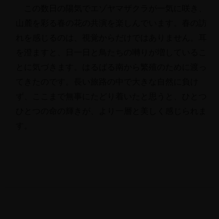
この数日の陽気でエゾヤマザクラが一気に咲き、
山麓を彩る春の花の共演を楽しんでいます。春の訪
れを感じるのは、視覚からだけではありません。耳
を澄ますと、日一日と鳥たちの囀りが増しているこ
とに気づきます。はるばる南から繁殖のために渡っ
てきたのです。長い旅路の中で大きな自然に負け
ず、ここまで無事にたどり着いたと思うと、ひとつ
ひとつの命の輝きが、より一層と美しく感じられま
す。