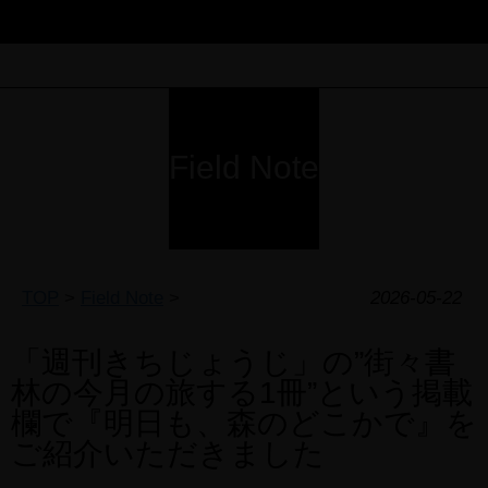
Field Note
TOP
>
Field Note
>
2026-05-22
「週刊きちじょうじ」の”街々書
林の今月の旅する1冊”という掲載
欄で『明日も、森のどこかで』を
ご紹介いただきました