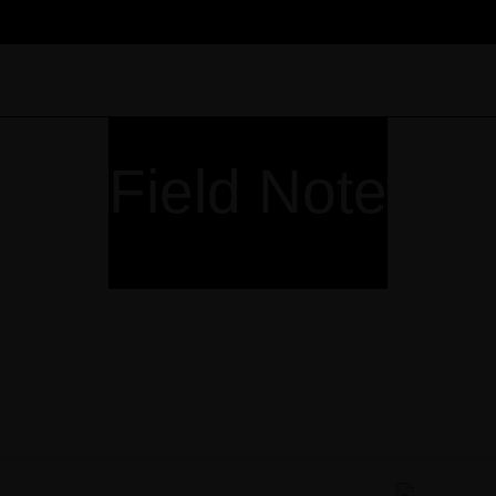
Field Note
TOP
PROFILE