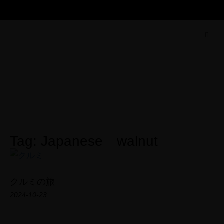
Field Note
Tag: Japanese walnut
クルミの旅
2024-10-23