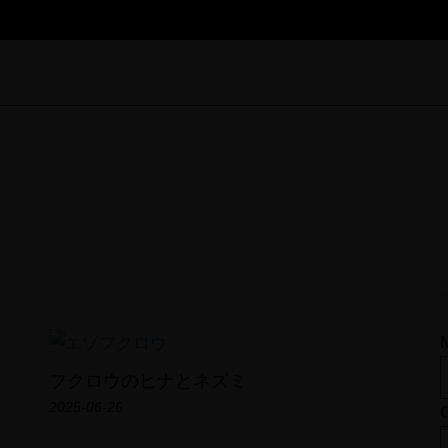
Field Note
フクロウのヒナとネズミ
TOP
2025-06-26
PROFILE