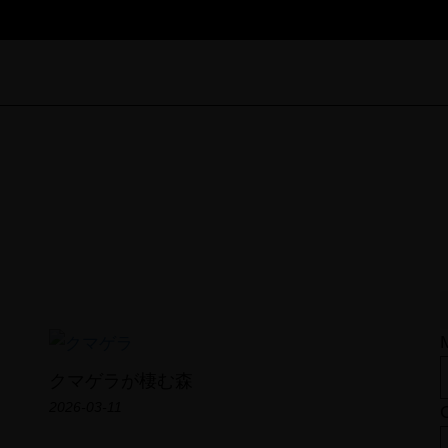
Field Note
クマゲラが棲む森
TOP
2026-03-11
PROFILE