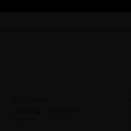
Field Note
夕暮れの森 エゾフクロウ
2025-06-17
TOP