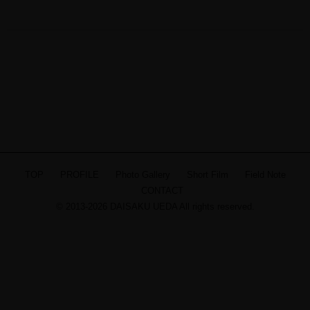
TOP
PROFILE
Photo Gallery
Short Film
Field Note
CONTACT
© 2013-2026 DAISAKU UEDA All rights reserved.