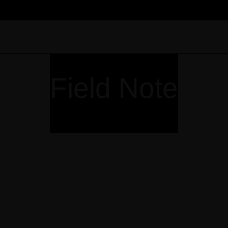
Field Note
TOP